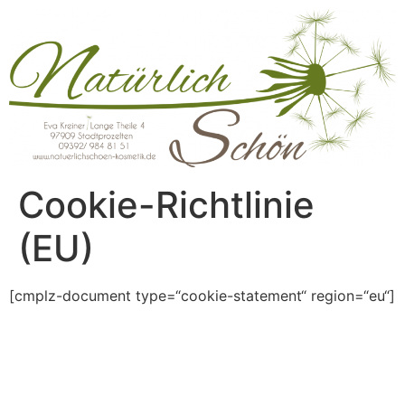
Cookie-Richtlinie
(EU)
[cmplz-document type=“cookie-statement“ region=“eu“]